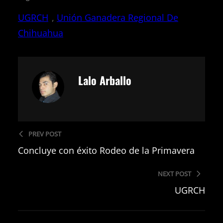
UGRCH
, 
Unión Ganadera Regional De
Chihuahua
Lalo Arballo
PREV POST
Concluye con éxito Rodeo de la Primavera
NEXT POST
UGRCH