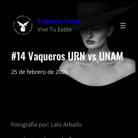
Saltar
al
Vaquero Total
contenido
Vive Tu Estilo
#14 Vaqueros URN vs UNAM
25 de febrero de 2026
Fotografía por: Lalo Arballo